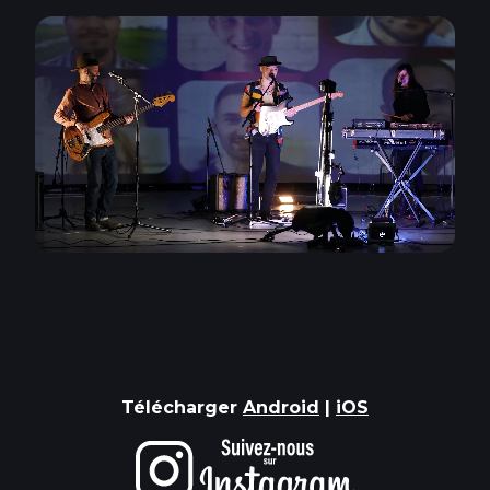
Télécharger
Android
|
iOS